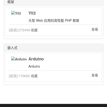
框架
Yii2
大型 Web 应用的高性能 PHP 框架
查看
[阅读]:
272449
收藏
嵌入式
Arduino
Arduino
查看
[阅读]:
170692
收藏