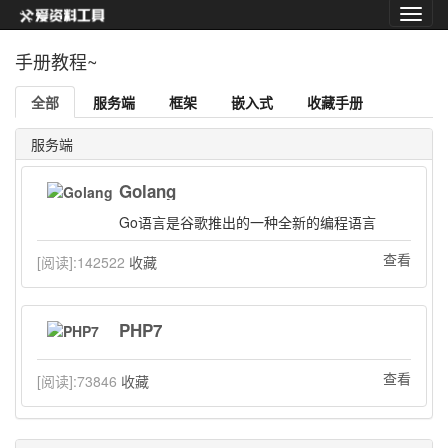
手册教程~
全部
服务端
框架
嵌入式
收藏手册
服务端
Golang
Go语言是谷歌推出的一种全新的编程语言
查看
[阅读]:
142522
收藏
PHP7
查看
[阅读]:
73846
收藏