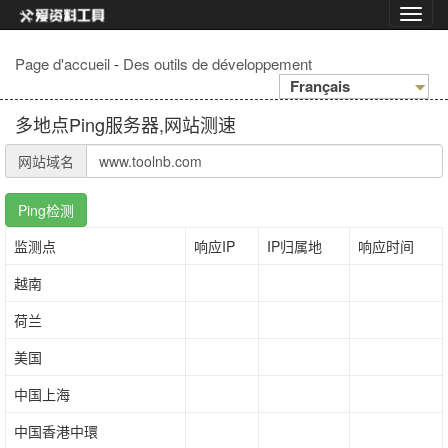
Page d'accueil
-
Des outils de développement
Français
多地点Ping服务器,网站测速
网站域名
Ping检测
监测点
响应IP
IP归属地
响应时间
越南
荷兰
美国
中国上海
中国香港中環