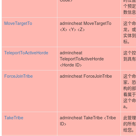
个预定
数信息
MoveTargetTo
admincheat MoveTargetTo
这个命
<X> <Y> <Z>
龙，或
实体到
标。
TeleportToActiveHorde
admincheat
这个控
TeleportToActiveHorde
到具有
<Horde ID>
ForceJoinTribe
admincheat ForceJoinTribe
这个命
家、恐
构的部
看属于
这个命
a。
TakeTribe
admincheat TakeTribe <Tribe
此管理
ID>
的所有
给您。