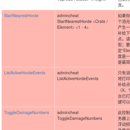
龙。
StartNearestHorde
admincheat
如果你
StartNearestHorde <Crate /
个消光
Element> <1 - 4>
产生一
补给下
点，请指
型；要
定“El
度是一
是最简
ListActiveHordeEvents
admincheat
只有消
ListActiveHordeEvents
将打印
补给点
（X、
台已打
键可以
ToggleDamageNumbers
admincheat
此控制
ToggleDamageNumbers
务器上
浮动损
此命令