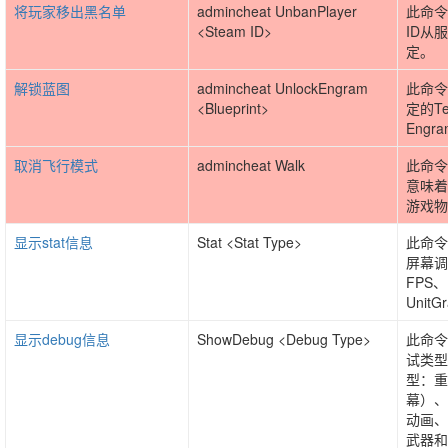
将玩家移出黑名单
admincheat UnbanPlayer
此命令
<Steam ID>
ID从
定。
解锁蓝图
admincheat UnlockEngram
此命令
<Blueprint>
定的Te
Engra
取消飞行模式
admincheat Walk
此命令
意味着
游戏物
显示stat信息
Stat <Stat Type>
此命令
屏幕调
FPS、
UnitG
显示debug信息
ShowDebug <Debug Type>
此命令
试类型
型：重
幕）、
动画、
武器和