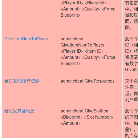
<Player ID> <Blueprint>
有指定
<Amount> <Quality> <Force
中，相
Blueprint>
量和质
同，您
图。
GiveItemNumToPlayer
admincheat
此命令
GiveItemNumToPlayer
ID（
<Player ID> <Item ID>
ID）
<Amount> <Quality> <Force
资源清
Blueprint>
有数字
GiveI
给玩家50所有资源
admincheat GiveResources
这个命
注意：
量，你
到严重
给玩家穿戴物品
admincheat GiveSlotItem
此命令
<Blueprint> <Slot Number>
的蓝图
<Amount>
中。如
叠），
的库存