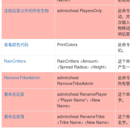
冻结玩家以外的所有生物
admincheat PlayersOnly
此命令
动，并
次输入
物移动
响玩家
查看颜色代码
PrintColors
此命令
ID。
RainCritters
RainCritters <Amount>
这个命
<Spread Radius> <Height>
产生一
RemoveTribeAdmin
admincheat
此命令
RemoveTribeAdmin
所有管
重命名玩家
admincheat RenamePlayer
这个命
<"Player Name"> <New
字。
Name>
重命名部落
admincheat RenameTribe
这个命
<Tribe Name> <New Name>
名字。