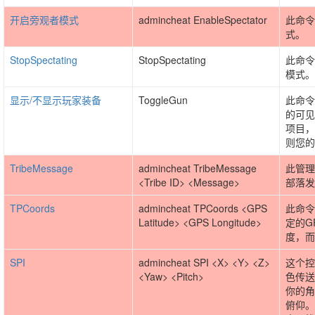
开启旁观者模式
admincheat EnableSpectator
此命令
式。
StopSpectating
StopSpectating
此命令
模式。
显示/不显示玩家装备
ToggleGun
此命令
的可见
项目，
则您的
TribeMessage
admincheat TribeMessage
此管理
<Tribe ID> <Message>
部落发
TPCoords
admincheat TPCoords <GPS
此命令
Latitude> <GPS Longitude>
定的G
度，而
SPI
admincheat SPI <X> <Y> <Z>
这个控
<Yaw> <Pitch>
色传送
你的角
俯仰。