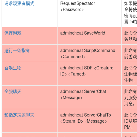
请求观察者模式
RequestSpectator
如果提
<Password>
令将使
密码设
置.in
保存游戏
admincheat SaveWorld
此命令
务器和
运行一条指令
admincheat ScriptCommand
此命令
<Command>
前游戏
召唤生物
admincheat SDF <Creature
此命令
ID> <Tamed>
生物标
生物。
全服聊天
admincheat ServerChat
此命令
<Message>
到服务
消息。
和指定玩家聊天
admincheat ServerChatTo
此命令
<Steam ID> <Message>
ID从
PM。