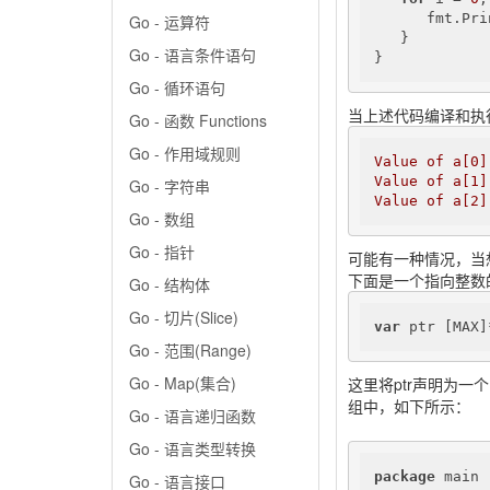
      fmt.Pri
Go - 运算符
   }

Go - 语言条件语句
}
Go - 循环语句
当上述代码编译和执
Go - 函数 Functions
Go - 作用域规则
Value
of
a[0]
Value
of
a[1]
Go - 字符串
Value
of
a[2]
Go - 数组
Go - 指针
可能有一种情况，当
下面是一个指向整数
Go - 结构体
Go - 切片(Slice)
var
 ptr [MAX]
Go - 范围(Range)
Go - Map(集合)
这里将ptr声明为一
组中，如下所示：
Go - 语言递归函数
Go - 语言类型转换
package
 main

Go - 语言接口