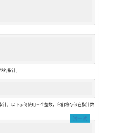
型的指针。
t值的指针。以下示例使用三个整数，它们将存储在指针数
试一试