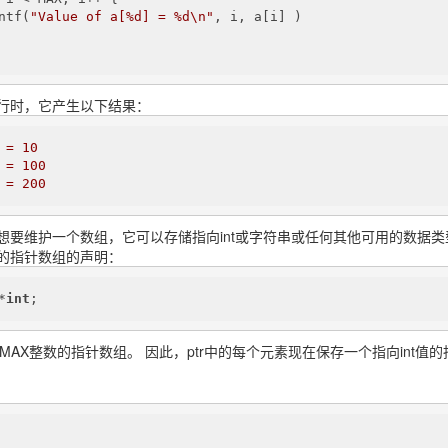
ntf(
"Value of a[%d] = %d\n"
, i, a[i] )

行时，它产生以下结果：
=
10
=
100
=
200
想要维护一个数组，它可以存储指向int或字符串或任何其他可用的数据类
的指针数组的声明：
*
int
;
个MAX整数的指针数组。 因此，ptr中的每个元素现在保存一个指向in