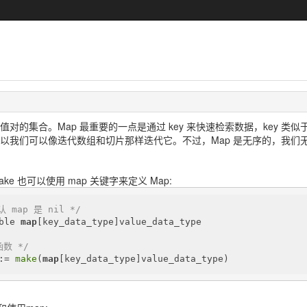
键值对的集合。Map 最重要的一点是通过 key 来快速检索数据，key 类
所以我们可以像迭代数组和切片那样迭代它。不过，Map 是无序的，我们无法
ke 也可以使用 map 关键字来定义 Map:
 map 是 nil */
ble 
map
[key_data_type]value_data_type

函数 */
:= 
make
(
map
[key_data_type]value_data_type)