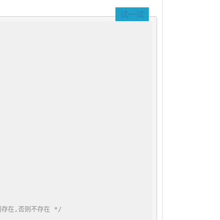
试一试
存在,否则不存在 */