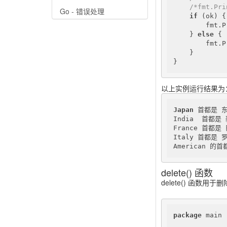
/*fmt.Pri
Go - 错误处理
if
 (ok) {

        fmt.P
    } 
else
 {

        fmt.P
    }

}
以上实例运行结果为
Japan
 首都是 东
India  首都是 
France 首都是 
Italy 首都是 罗
American 的
delete() 函数
delete() 函数用
package
 main
