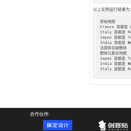
以上实例运行结果为
原始地图

France 首都是 P
Italy 首都是 Ro
Japan 首都是 To
India 首都是 
N
法国条目被删除

删除元素后地图

Japan 首都是 To
India 首都是 
N
Italy 首都是 R
合作伙伴: