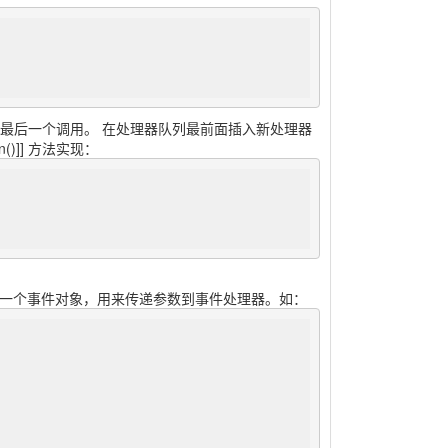
最后一个调用。 在处理器队列最前面插入新处理器
on()]] 方法实现：
递一个事件对象，用来传递参数到事件处理器。如：