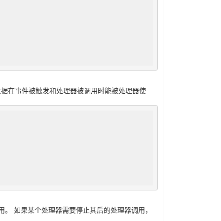
三个参数。 数据在事件被触发和处理器被调用时能被处理器使
用。 如果某个处理器需要停止其后的处理器调用，