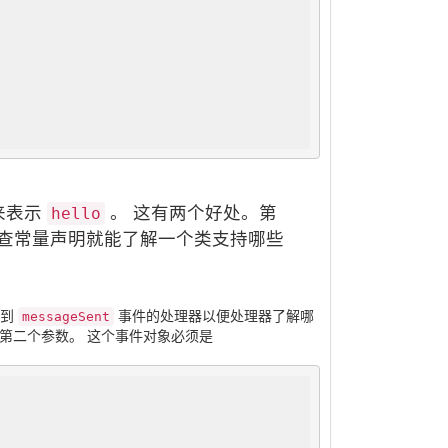
来表示
。 这有两个好处。第
hello
检查常量声明就能了解一个类支持哪些
息到
事件的处理器以便处理器了解哪
messageSent
]] 方法的第二个参数。 这个事件对象必须是