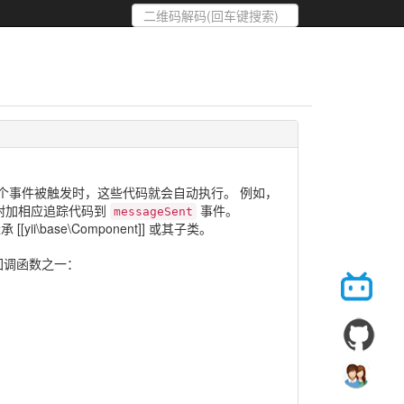
个事件被触发时，这些代码就会自动执行。 例如，
附加相应追踪代码到
事件。
messageSent
yii\base\Component]] 或其子类。
回调函数之一：