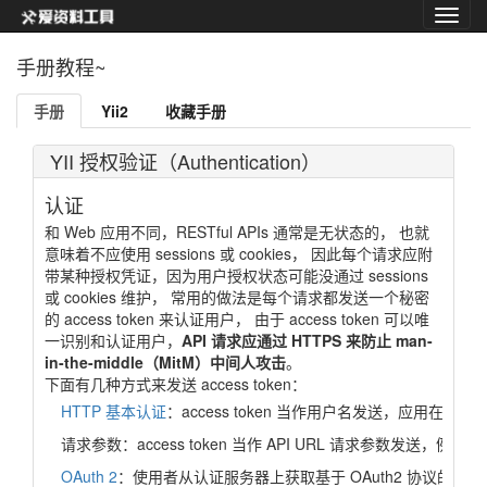
手册教程~
手册
Yii2
收藏手册
YII 授权验证（Authentication）
认证
和 Web 应用不同，RESTful APIs 通常是无状态的， 也就
意味着不应使用 sessions 或 cookies， 因此每个请求应附
带某种授权凭证，因为用户授权状态可能没通过 sessions
或 cookies 维护， 常用的做法是每个请求都发送一个秘密
的 access token 来认证用户， 由于 access token 可以唯
一识别和认证用户，
API 请求应通过 HTTPS 来防止 man-
in-the-middle（MitM）中间人攻击
。
下面有几种方式来发送 access token：
HTTP 基本认证
：access token 当作用户名发送，应用在 a
请求参数：access token 当作 API URL 请求参数发送，例如
h
OAuth 2
：使用者从认证服务器上获取基于 OAuth2 协议的 acces