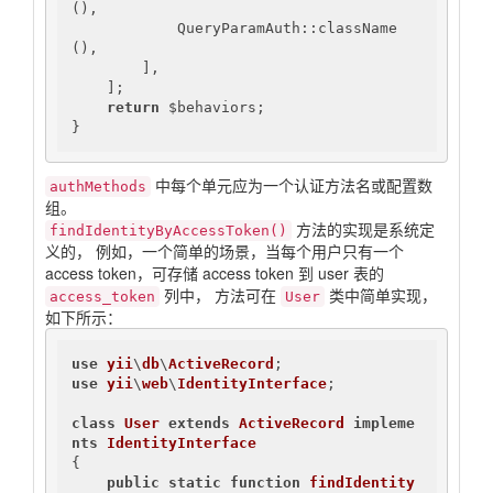
(),

            QueryParamAuth::className
(),

        ],

    ];

return
 $behaviors;

}
中每个单元应为一个认证方法名或配置数
authMethods
组。
方法的实现是系统定
findIdentityByAccessToken()
义的， 例如，一个简单的场景，当每个用户只有一个
access token，可存储 access token 到 user 表的
列中， 方法可在
类中简单实现，
access_token
User
如下所示：
use
yii
\
db
\
ActiveRecord
use
yii
\
web
\
IdentityInterface
;

class
User
extends
ActiveRecord
impleme
nts
IdentityInterface
{

public
static
function
findIdentity