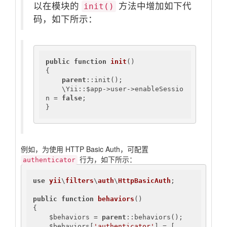
以在模块的
方法中增加如下代
init()
码，如下所示：
public
function
init
()
{

parent
::init();

    \Yii::$app->user->enableSessio
n = 
false
;

}
例如，为使用 HTTP Basic Auth，可配置
行为，如下所示：
authenticator
use
yii
\
filters
\
auth
\
HttpBasicAuth
;

public
function
behaviors
()
{

    $behaviors = 
parent
::behaviors();

    $behaviors[
'authenticator'
] = [
