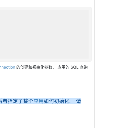
nnection
的创建和初始化参数， 应用的 SQL 查询
后者指定了整个
应用
如何初始化。 请