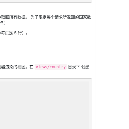
取回所有数据。 为了限定每个请求所返回的国家数
点：
页是 5 行）。
制器渲染的视图。在
目录下 创建
views/country