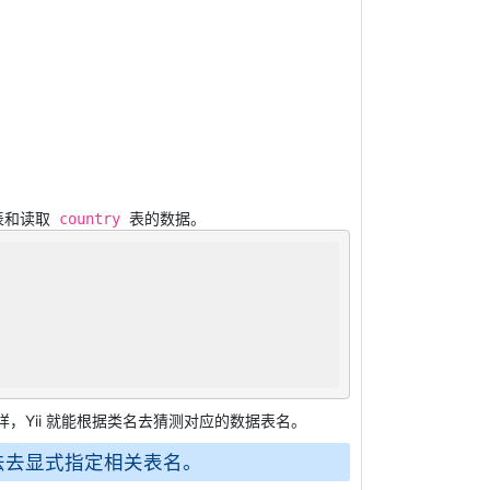
表和读取
表的数据。
country
，Yii 就能根据类名去猜测对应的数据表名。
法去显式指定相关表名。