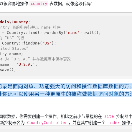
以很容易地操作
表数据，就像这段代码：
country
dels
\
Country
untry 表的所有行并以 name 排序
 = Country::find()->orderBy(
'name'
 “US” 的行
 Country::findOne(
'US'
ited States”
me 为 “U.S.A.” 并在数据库中保存更改
name = 
'U.S.A.'
;

save();
记录是面向对象、功能强大的访问和操作数据库数据的方
外你还可以使用另一种更原生的被称做
数据访问对象
的方
国家数据，你需要创建一个操作。相比之前小节掌握的在
控制器中
site
 新控制器名为
，并在其中创建一个
操作
CountryController
index