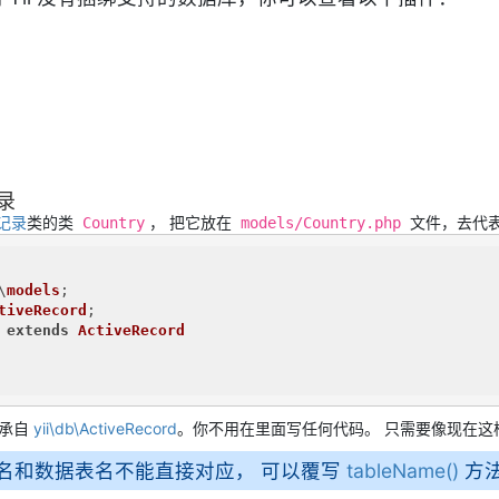
录
记录
类的类
， 把它放在
文件，去代
Country
models/Country.php
\
models
tiveRecord
extends
ActiveRecord
承自
yii\db\ActiveRecord
。你不用在里面写任何代码。 只需要像现在这样
名和数据表名不能直接对应， 可以覆写
tableName()
方