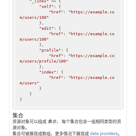
"_links"
 => {

"self"
: {

"href"
: 
"https://example.co
m/users/100"
        },

"edit"
: {

"href"
: 
"https://example.co
m/users/100"
        },

"profile"
: {

"href"
: 
"https://example.co
m/users/profile/100"
        },

"index"
: {

"href"
: 
"https://example.co
m/users"
        }

    }

}
集合
资源对象可以组成
集合
， 每个集合包含一组相同类型的资
源对象。
集合可被展现成数组，更多情况下展现成
data providers
。