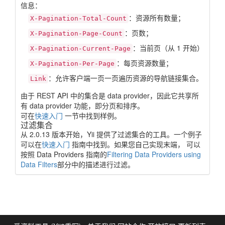
信息：
：资源所有数量；
X-Pagination-Total-Count
：页数；
X-Pagination-Page-Count
：当前页（从 1 开始）；
X-Pagination-Current-Page
：每页资源数量；
X-Pagination-Per-Page
：允许客户端一页一页遍历资源的导航链接集合。
Link
由于 REST API 中的集合是 data provider，因此它共享所
有 data provider 功能，即分页和排序。
可在
快速入门
一节中找到样例。
过滤集合
从 2.0.13 版本开始，Yii 提供了过滤集合的工具。一个例子
可以在
快速入门
指南中找到。如果您自己实现末端， 可以
按照 Data Providers 指南的
Filtering Data Providers using
Data Filters
部分中的描述进行过滤。