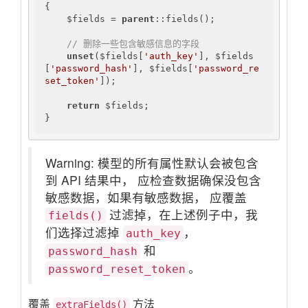
{

    $fields = 
parent
::fields();

// 删除一些包含敏感信息的字段
unset
($fields[
'auth_key'
], $fields
[
'password_hash'
], $fields[
'password_re
set_token'
]);

return
 $fields;

}
Warning: 模型的所有属性默认会被包含
到 API 结果中， 应检查数据确保没包含
敏感数据，如果有敏感数据， 应覆盖
过滤掉，在上述例子中，我
fields()
们选择过滤掉
，
auth_key
和
password_hash
。
password_reset_token
覆盖
方法
extraFields()