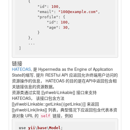
    {

"id"
: 
100
,

"email"
: 
"100@example.com"
,

"profile"
: {

"id"
: 
100
,

"age"
: 
30
,

        }

    },

    ...

]
链接
HATEOAS
, 是 Hypermedia as the Engine of Application
State的缩写, 提升 RESTful API 应返回允许终端用户访问的
资源操作的信息， HATEOAS 的目的是在API中返回包含相
关链接信息的资源数据。
资源类通过实现 [[yii\web\Linkable]] 接口来支持
HATEOAS， 该接口包含方法
[[yii\web\Linkable::getLinks()|getLinks()]] 来返回
[[yii\web\Link|links]] 列表，典型情况下应返回包含代表本资
源对象 URL 的
链接，例如
self
use
yii
\
base
\
Model